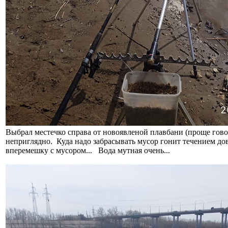
Выбрал местечко справа от новоявленой плавбани (проще гово
неприглядно. Куда надо забрасывать мусор гонит течением д
вперемешку с мусором... Вода мутная очень...