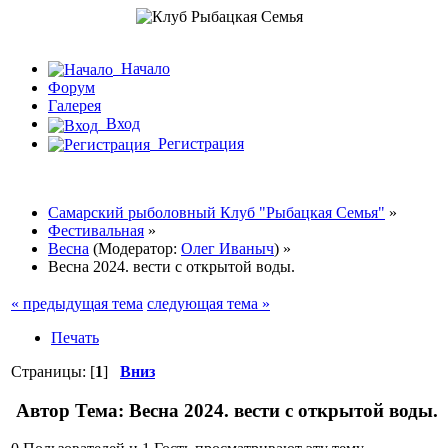
Начало
Форум
Галерея
Вход
Регистрация
Самарский рыболовный Клуб "Рыбацкая Семья"
»
Фестивальная
»
Весна
(Модератор:
Олег Иваныч
) »
Весна 2024. вести с открытой воды.
« предыдущая тема
следующая тема »
Печать
Страницы: [
1
]
Вниз
Автор
Тема: Весна 2024. вести с открытой воды.