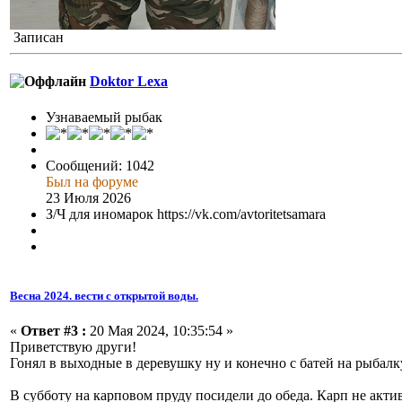
Записан
Doktor Lexa
Узнаваемый рыбак
Сообщений: 1042
Был на форуме
23 Июля 2026
З/Ч для иномарок https://vk.com/avtoritetsamara
Весна 2024. вести с открытой воды.
«
Ответ #3 :
20 Мая 2024, 10:35:54 »
Приветствую други!
Гонял в выходные в деревушку ну и конечно с батей на рыбалк
В субботу на карповом пруду посидели до обеда. Карп не акт