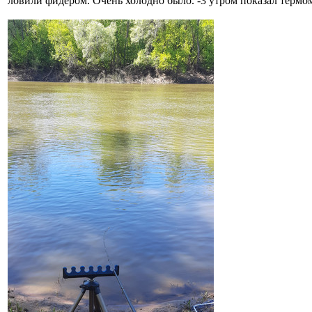
ловили фидером. Очень холодно было. -3 утром показал термо