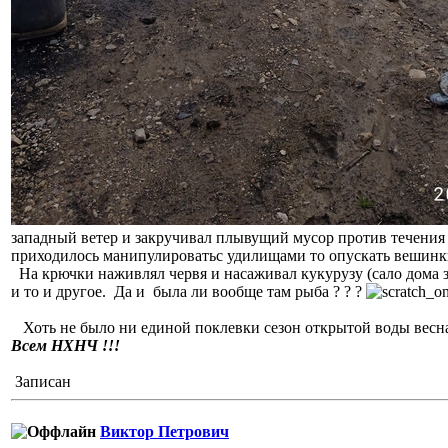
западный ветер и закручивал плывущий мусор против течения 
приходилось манипулироватьс удилищами то опускать вешинки в
На крючки наживлял червя и насаживал кукурузу (сало дома 
и то и другое. Да и была ли вообще там рыба ? ? ?
Хоть не было ни единой поклевки сезон открытой воды весна
Всем НХНЧ !!!
Записан
Виктор Петрович