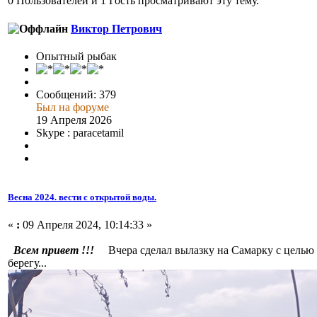
0 Пользователей и 1 Гость просматривают эту тему.
Виктор Петрович
Опытный рыбак
Сообщений: 379
Был на форуме
19 Апреля 2026
Skype : paracetamil
Весна 2024. вести с открытой воды.
«
:
09 Апреля 2024, 10:14:33 »
Всем привет !!!
Вчера сделал вылазку на Самарку с целью 
берегу...