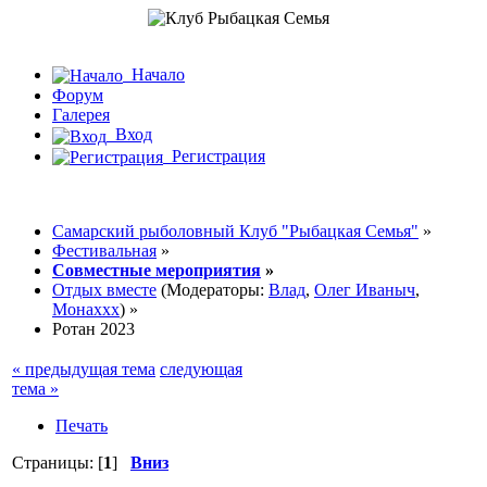
Начало
Форум
Галерея
Вход
Регистрация
Самарский рыболовный Клуб "Рыбацкая Семья"
»
Фестивальная
»
Совместные мероприятия
»
Отдых вместе
(Модераторы:
Влад
,
Олег Иваныч
,
Монаххх
) »
Ротан 2023
« предыдущая тема
следующая
тема »
Печать
Страницы: [
1
]
Вниз