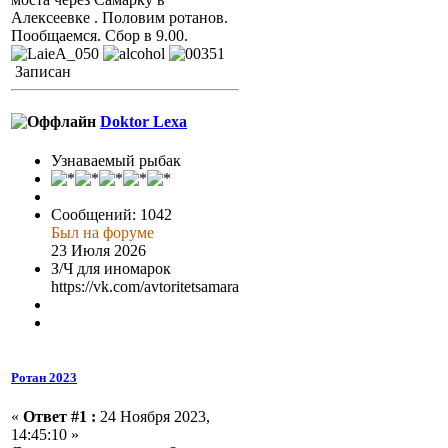
Алексеевке . Половим ротанов.
Пообщаемся. Сбор в 9.00.
Записан
Doktor Lexa
Узнаваемый рыбак
Сообщений: 1042
Был на форуме
23 Июля 2026
З/Ч для иномарок
https://vk.com/avtoritetsamara
Ротан 2023
«
Ответ #1 :
24 Ноября 2023,
14:45:10 »