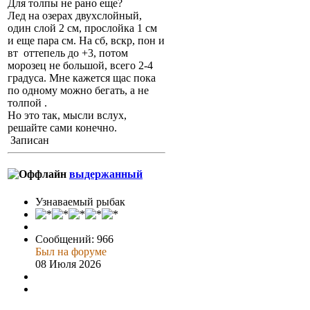
Для толпы не рано еще?
Лед на озерах двухслойный,
один слой 2 см, прослойка 1 см
и еще пара см. На сб, вскр, пон и
вт оттепель до +3, потом
морозец не большой, всего 2-4
градуса. Мне кажется щас пока
по одному можно бегать, а не
толпой .
Но это так, мысли вслух,
решайте сами конечно.
Записан
выдержанный
Узнаваемый рыбак
Сообщений: 966
Был на форуме
08 Июля 2026