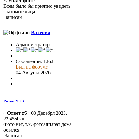
А может фото?
Всем было бы приятно увидеть
знакомые лица.
Записан
Валерий
Администратор
Сообщений: 1363
Был на форуме
04 Августа 2026
Ротан 2023
«
Ответ #5 :
03 Декабря 2023,
22:45:43 »
Фото нет, т.к. фотоаппарат дома
остался.
Записан