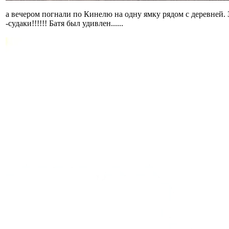
а вечером погнали по Кинелю на одну ямку рядом с деревней. 
-судаки!!!!!! Батя был удивлен......