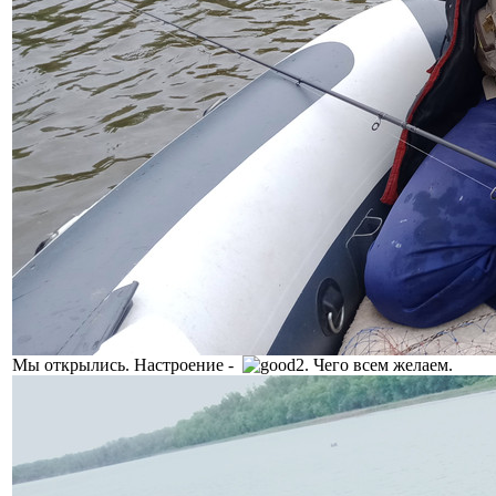
Мы открылись. Настроение -
. Чего всем желаем.