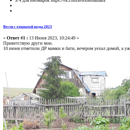
З/Ч для иномарок https://vk.com/avtoritetsamara
Вести с открытой воды 2023
«
Ответ #1 :
13 Июня 2023, 10:24:49 »
Приветствую други мои.
10 июня отметили ДР мамки и бати, вечером уехал домой, а уже