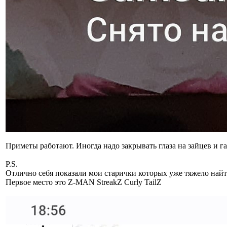
Приметы работают. Иногда надо закрывать глаза на зайцев и 
P.S.
Отлично себя показали мои старички которых уже тяжело найт
Первое место это Z-MAN StreakZ Curly TailZ