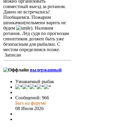
можно организовать
совместный выезд за ротаном.
Давно не встречались!
Пообщаемся. Пожарим
шпикачки(пельмени варить не
будем
). Наловим
ротанов. Лёд судя по прогнозам
синоптиков должен быть уже
безопасным для рыбалки. С
местом определимся позже.
Записан
выдержанный
Узнаваемый рыбак
Сообщений: 966
Был на форуме
08 Июля 2026