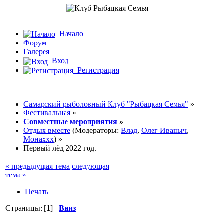
Начало
Форум
Галерея
Вход
Регистрация
Самарский рыболовный Клуб "Рыбацкая Семья"
»
Фестивальная
»
Совместные мероприятия
»
Отдых вместе
(Модераторы:
Влад
,
Олег Иваныч
,
Монаххх
) »
Первый лёд 2022 год.
« предыдущая тема
следующая
тема »
Печать
Страницы: [
1
]
Вниз