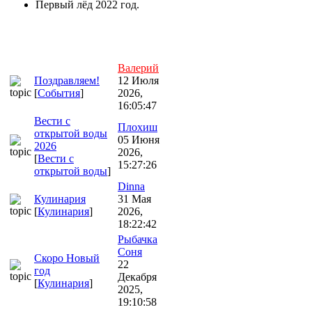
Первый лёд 2022 год.
Валерий
Поздравляем!
12 Июля
[
События
]
2026,
16:05:47
Вести с
Плохиш
открытой воды
05 Июня
2026
2026,
[
Вести с
15:27:26
открытой воды
]
Dinna
Кулинария
31 Мая
[
Кулинария
]
2026,
18:22:42
Рыбачка
Соня
Скоро Новый
22
год
Декабря
[
Кулинария
]
2025,
19:10:58