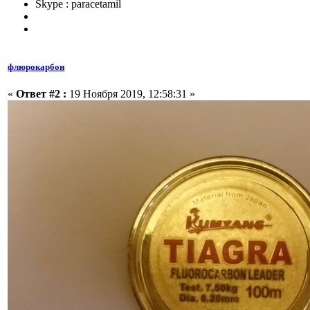
Skype : paracetamil
флюрокарбон
«
Ответ #2 :
19 Ноября 2019, 12:58:31 »