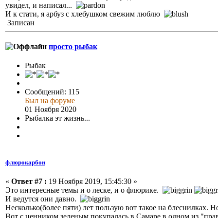
увидел, и написал...
И к стати, я арбуз с хлебушком свежим люблю
Записан
просто рыбак
Рыбак
Сообщений: 115
Был на форуме
01 Ноября 2020
Рыбалка эт жизнь...
флюрокарбон
«
Ответ #7 :
19 Ноября 2019, 15:45:30 »
Это интересные темы и о леске, и о флюрике.
И ведутся они давно.
Несколько(более пяти) лет пользую вот такое на блеснилках. Н
Вот с ценником зеленым покупалась в Самаре в одном из "пра