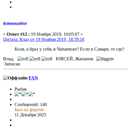
флюрокарбон
«
Ответ #12 :
19 Ноября 2019, 19:05:07 »
Цитата: Влад от 19 Ноября 2019, 18:59:18
Коля, а брал у себя, в Чапаевске? Если в Самаре, то где?
Влад,
ЮЯСЕЙ, Жапания.
Записан
FAN
Рыбак
Сообщений: 140
Был на форуме
11 Декабря 2025