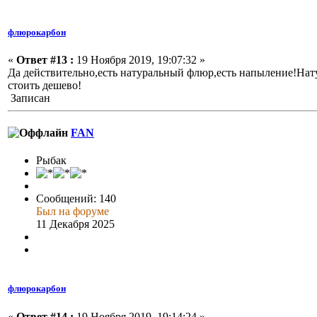
флюрокарбон
«
Ответ #13 :
19 Ноября 2019, 19:07:32 »
Да действительно,есть натуральный флюр,есть напыление!На
стоить дешево!
Записан
FAN
Рыбак
Сообщений: 140
Был на форуме
11 Декабря 2025
флюрокарбон
«
Ответ #14 :
19 Ноября 2019, 19:14:24 »