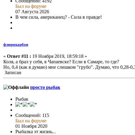
Сообщений: 4192
Был на форуме
07 Августа 2026
В чем сила, американец? - Сила в правде!
флюрокарбон
«
Ответ #11 :
19 Ноября 2019, 18:59:18 »
Коля, а брал у себя, в Чапаевске? Если в Самаре, то где?
Но, 0,4 (как я думаю) мне слишком "грубо". Думаю, что 0,28-0,
Записан
просто рыбак
Рыбак
Сообщений: 115
Был на форуме
01 Ноября 2020
Рыбалка эт жизнь...