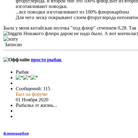
фторуглерода. и второй тип это 100% флюр.Вот из второ
изготавливают поводки.
...все поводки изготавливают из 100% флюрокарбона
Для чего леску покрывают слоем фторуглерода непонятн
Была у меня китайская лесочка "под флюр" сечением 0,28. Так
Никакого флюра даром не надо было. А вот кончилась
Записан
просто рыбак
Рыбак
Сообщений: 115
Был на форуме
01 Ноября 2020
Рыбалка эт жизнь...
флюрокарбон