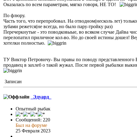
Оказалась по всем параметрам, мягко говоря, НЕ ТО!
По флюру.
Часть того, что перепробовал. На отводном(несколь лет) только
зубами режется(не всегда, но было пару-тройку раз)
Перечеркнутые - это поводковыые, во всяком случае Дайва чи
перелопатил приличное кол-во. Но до своей истины дошел! Ве
хотелки полностью.
ТУ Виктор Петровичу- Вы правы по поводу представленного 
продавец в захлеб о такой жужал. После первой рыбалки выкин
Записан
_Эдуард_
Опытный рыбак
Сообщений: 220
Был на форуме
25 Февраля 2023