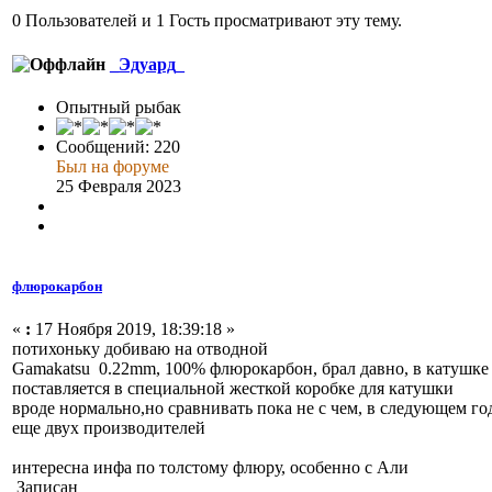
0 Пользователей и 1 Гость просматривают эту тему.
_Эдуард_
Опытный рыбак
Сообщений: 220
Был на форуме
25 Февраля 2023
флюрокарбон
«
:
17 Ноября 2019, 18:39:18 »
потихоньку добиваю на отводной
Gamakatsu 0.22mm, 100% флюрокарбон, брал давно, в катушке 5
поставляется в специальной жесткой коробке для катушки
вроде нормально,но сравнивать пока не с чем, в следующем г
еще двух производителей
интересна инфа по толстому флюру, особенно с Али
Записан