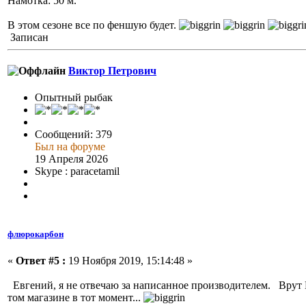
Намотка: 50 м.
В этом сезоне все по феншую будет.
Записан
Виктор Петрович
Опытный рыбак
Сообщений: 379
Был на форуме
19 Апреля 2026
Skype : paracetamil
флюрокарбон
«
Ответ #5 :
19 Ноября 2019, 15:14:48 »
Евгений, я не отвечаю за написанное производителем. Врут
том
магазине в
тот
момент...