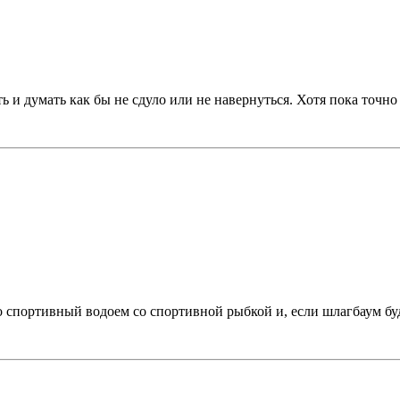
ть и думать как бы не сдуло или не навернуться. Хотя пока точн
то спортивный водоем со спортивной рыбкой и, если шлагбаум буд