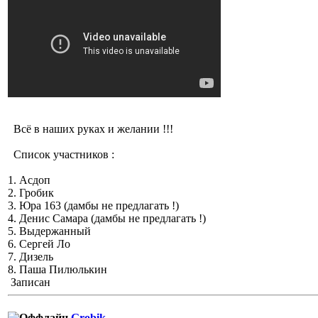
Всё в наших руках и желании !!!
Список участников :
1. Асдоп
2. Гробик
3. Юра 163 (дамбы не предлагать !)
4. Денис Самара (дамбы не предлагать !)
5. Выдержанный
6. Сергей Ло
7. Дизель
8. Паша Пилюлькин
Записан
Grobik