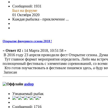
Сообщений: 1931
Был на форуме
01 Октября 2020
Каждая рыбалка - приключение ...
Открытие фидерного сезона 2018 !
«
Ответ #2 :
14 Марта 2018, 10:51:58 »
В 2016 году 23 апреля проводили фест Открытие сезона. Думаю 
Тут главное формат мероприятия определить. Либо мы встреча
полноценный фестиваль с элементами соревнований, со всем
Кто готов поучаствовать в фестивале пишемся здесь, а буду в
Записан
asdop
Узнаваемый рыбак
Сообщений: 1716