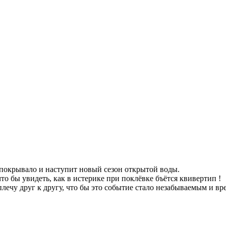
е покрывало и наступит новый сезон открытой воды.
о бы увидеть, как в истерике при поклёвке бъётся квивертип !
лечу друг к другу, что бы это событие стало незабываемым и вр