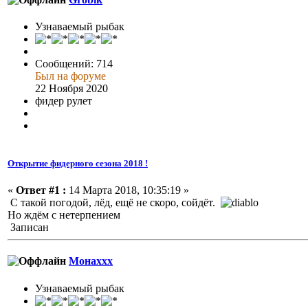
Узнаваемый рыбак
Сообщений: 714
Был на форуме
22 Ноября 2020
фидер рулет
Открытие фидерного сезона 2018 !
«
Ответ #1 :
14 Марта 2018, 10:35:19 »
С такой погодой, лёд, ещё не скоро, сойдёт.
Но ждём с нетерпением
Записан
Монаххх
Узнаваемый рыбак