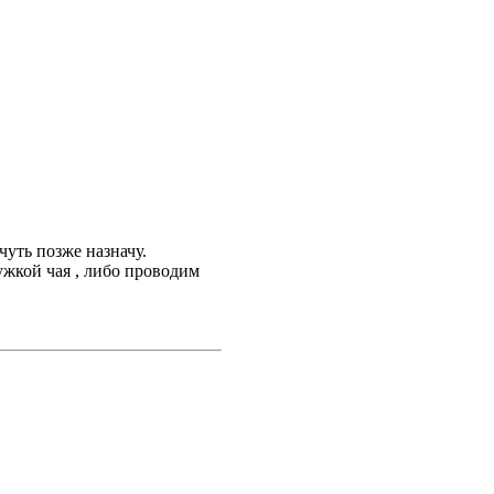
чуть позже назначу.
ужкой чая , либо проводим