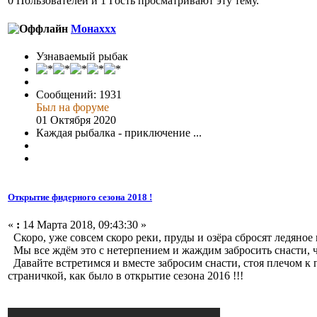
0 Пользователей и 1 Гость просматривают эту тему.
Монаххх
Узнаваемый рыбак
Сообщений: 1931
Был на форуме
01 Октября 2020
Каждая рыбалка - приключение ...
Открытие фидерного сезона 2018 !
«
:
14 Марта 2018, 09:43:30 »
Скоро, уже совсем скоро реки, пруды и озёра сбросят ледяно
Мы все ждём это с нетерпением и жаждим забросить снасти, чт
Давайте встретимся и вместе забросим снасти, стоя плечом к п
страничкой, как было в открытие сезона 2016 !!!