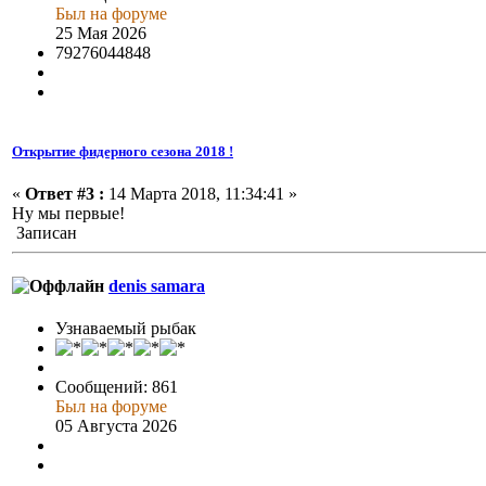
Был на форуме
25 Мая 2026
79276044848
Открытие фидерного сезона 2018 !
«
Ответ #3 :
14 Марта 2018, 11:34:41 »
Ну мы первые!
Записан
denis samara
Узнаваемый рыбак
Сообщений: 861
Был на форуме
05 Августа 2026