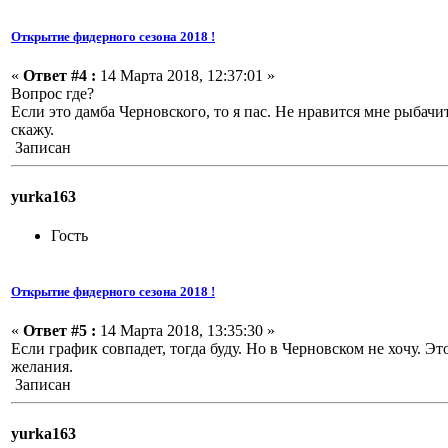
Открытие фидерного сезона 2018 !
«
Ответ #4 :
14 Марта 2018, 12:37:01 »
Вопрос где?
Если это дамба Черновского, то я пас. Не нравится мне рыбачи
скажу.
Записан
yurka163
Гость
Открытие фидерного сезона 2018 !
«
Ответ #5 :
14 Марта 2018, 13:35:30 »
Если график совпадет, тогда буду. Но в Черновском не хочу. Э
желания.
Записан
yurka163