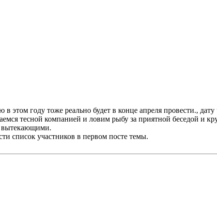
в этом году тоже реально будет в конце апреля провести., дату 
емся тесной компанией и ловим рыбу за приятной беседой и кр
и вытекающими.
ести список участников в первом посте темы.