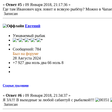
«
Ответ #5 :
09 Января 2018, 21:17:36 »
Где там Иванович щук ловит и всякую рыбёху? Можно в Чапаев
Записан
Евгений
Узнаваемый рыбак
Сообщений: 784
Был на форуме
28 Августа 2024
+7 927 два ноль два 66 ноль 8
Старые традиции
«
Ответ #6 :
09 Января 2018, 21:34:37 »
Я ЗА!!! В выходные за любой сабантуй с рыбалкой!!!
Записан