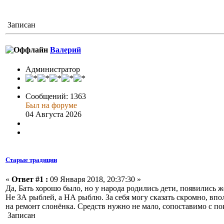
Записан
Валерий
Администратор
Сообщений: 1363
Был на форуме
04 Августа 2026
Старые традиции
«
Ответ #1 :
09 Января 2018, 20:37:30 »
Да, Бать хорошо было, но у народа родились дети, появились ж
Не ЗА рыблей, а НА рыблю. За себя могу сказать скромно, вполн
на ремонт слонёнка. Средств нужно не мало, сопоставимо с пок
Записан