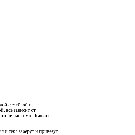
ёлой семейкой и
й, всё зависит от
это не наш путь. Как-то
 и тебя заберут и привезут.