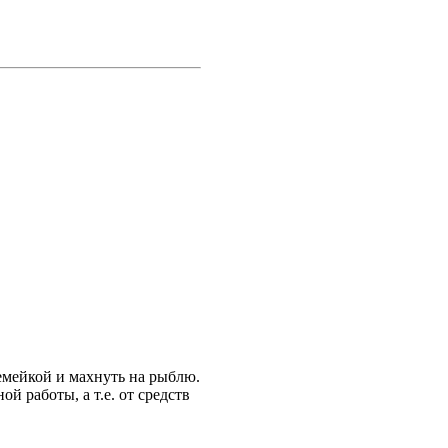
семейкой и махнуть на рыблю.
й работы, а т.е. от средств