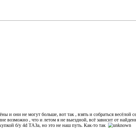
ёны и они не могут больше, вот так , взять и собраться весёлой 
е возможно , что и летом я не выездной, всё зависит от найденно
упкой б/у 4d ТАЗа, но это не наш путь. Как-то так