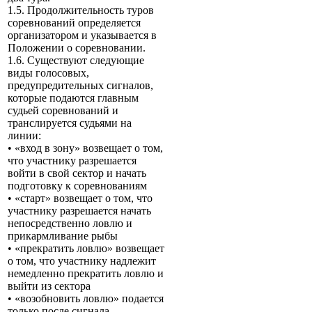
1.5. Продолжительность туров
соревнований определяется
организатором и указывается в
Положении о соревновании.
1.6. Существуют следующие
виды голосовых,
предупредительных сигналов,
которые подаются главным
судьей соревнований и
транслируется судьями на
линии:
• «вход в зону» возвещает о том,
что участнику разрешается
войти в свой сектор и начать
подготовку к соревнованиям
• «старт» возвещает о том, что
участнику разрешается начать
непосредственно ловлю и
прикармливание рыбы
• «прекратить ловлю» возвещает
о том, что участнику надлежит
немедленно прекратить ловлю и
выйти из сектора
• «возобновить ловлю» подается
только после сигнала