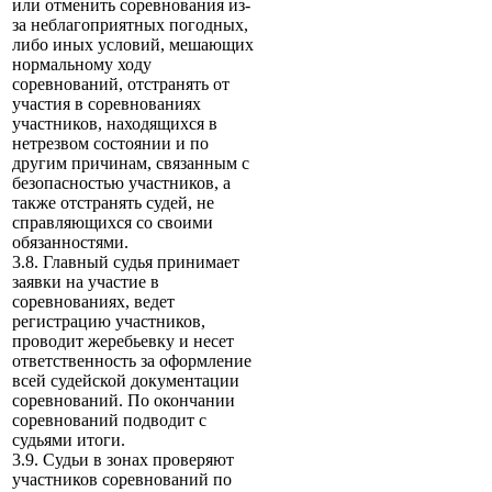
или отменить соревнования из-
за неблагоприятных погодных,
либо иных условий, мешающих
нормальному ходу
соревнований, отстранять от
участия в соревнованиях
участников, находящихся в
нетрезвом состоянии и по
другим причинам, связанным с
безопасностью участников, а
также отстранять судей, не
справляющихся со своими
обязанностями.
3.8. Главный судья принимает
заявки на участие в
соревнованиях, ведет
регистрацию участников,
проводит жеребьевку и несет
ответственность за оформление
всей судейской документации
соревнований. По окончании
соревнований подводит с
судьями итоги.
3.9. Судьи в зонах проверяют
участников соревнований по