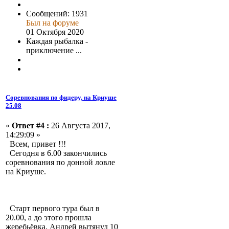
Сообщений: 1931
Был на форуме
01 Октября 2020
Каждая рыбалка -
приключение ...
Соревнования по фидеру, на Криуше
25.08
«
Ответ #4 :
26 Августа 2017,
14:29:09 »
Всем, привет !!!
Сегодня в 6.00 закончились
соревнования по донной ловле
на Криуше.
Старт первого тура был в
20.00, а до этого прошла
жеребьёвка, Андрей вытянул 10