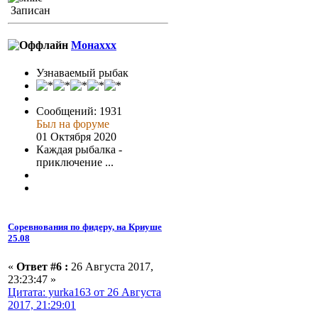
Записан
Монаххх
Узнаваемый рыбак
Сообщений: 1931
Был на форуме
01 Октября 2020
Каждая рыбалка -
приключение ...
Соревнования по фидеру, на Криуше
25.08
«
Ответ #6 :
26 Августа 2017,
23:23:47 »
Цитата: yurka163 от 26 Августа
2017, 21:29:01