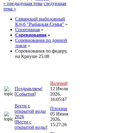
« предыдущая тема
следующая
тема »
Самарский рыболовный
Клуб "Рыбацкая Семья"
»
Спортивная
»
Соревнования
»
Соревнования по донной
ловле
»
Соревнования по фидеру,
на Криуше 25.08
Валерий
Поздравляем!
12 Июля
[
События
]
2026,
16:05:47
Вести с
Плохиш
открытой воды
05 Июня
2026
2026,
[
Вести с
15:27:26
открытой воды
]