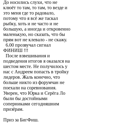
До носились слухи, что не
клюёт то там, то там, то везде и
это меня где то радовало,
потому что я всё же таскал
рыбку, хоть и не часто и не
большую, а иногда и откровенно
маленькую, но сказать, что бы
прям вот не клевало - не скажу.
6.00 прозвучал сигнал
ФИНИШ !!!
После взвешивания и
подведения итогов я оказался на
шестом месте. Не получилось у
нас с Андреем попасть в тройку
лидеров. Жаль конечно, что
больше никто из форумчан не
поехали на соревнования.
Уверен, что Юрка и Серёга Ло
были бы достойными
соперниками сегодняшним
призёрам.
Приз за БигФиш.