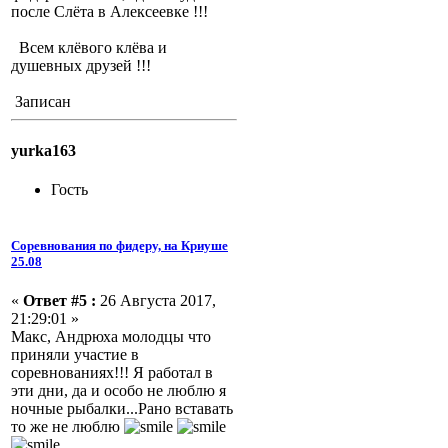
после Слёта в Алексеевке !!!
Всем клёвого клёва и
душевных друзей !!!
Записан
yurka163
Гость
Соревнования по фидеру, на Криуше
25.08
«
Ответ #5 :
26 Августа 2017,
21:29:01 »
Макс, Андрюха молодцы что
приняли участие в
соревнованиях!!! Я работал в
эти дни, да и особо не люблю я
ночные рыбалки...Рано вставать
то же не люблю