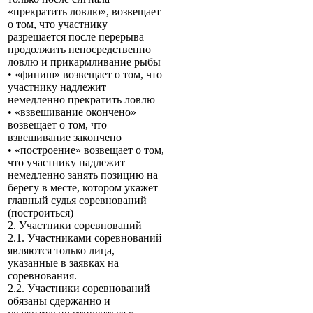
«прекратить ловлю», возвещает
о том, что участнику
разрешается после перерыва
продолжить непосредственно
ловлю и прикармливание рыбы
• «финиш» возвещает о том, что
участнику надлежит
немедленно прекратить ловлю
• «взвешивание окончено»
возвещает о том, что
взвешивание закончено
• «построение» возвещает о том,
что участнику надлежит
немедленно занять позицию на
берегу в месте, котором укажет
главный судья соревнований
(построиться)
2. Участники соревнований
2.1. Участниками соревнований
являются только лица,
указанные в заявках на
соревнования.
2.2. Участники соревнований
обязаны сдержанно и