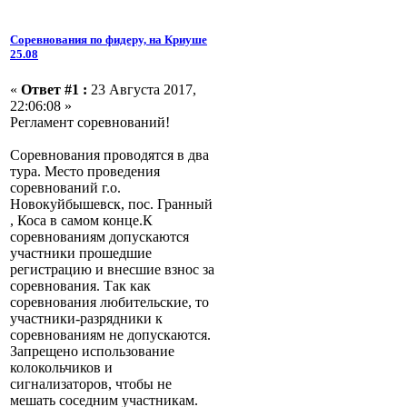
Соревнования по фидеру, на Криуше
25.08
«
Ответ #1 :
23 Августа 2017,
22:06:08 »
Регламент соревнований!
Соревнования проводятся в два
тура. Место проведения
соревнований г.о.
Новокуйбышевск, пос. Гранный
, Коса в самом конце.К
соревнованиям допускаются
участники прошедшие
регистрацию и внесшие взнос за
соревнования. Так как
соревнования любительские, то
участники-разрядники к
соревнованиям не допускаются.
Запрещено использование
колокольчиков и
сигнализаторов, чтобы не
мешать соседним участникам.