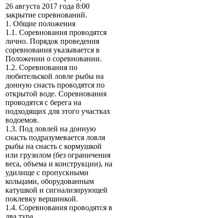
26 августа 2017 года 8:00
закрытие соревнований.
1. Общие положения
1.1. Соревнования проводятся
лично. Порядок проведения
соревнования указывается в
Положении о соревновании.
1.2. Соревнования по
любительской ловле рыбы на
донную снасть проводятся по
открытой воде. Соревнования
проводятся с берега на
подходящих для этого участках
водоемов.
1.3. Под ловлей на донную
снасть подразумевается ловля
рыбы на снасть с кормушкой
или грузилом (без ограничения
веса, объема и конструкции), на
удилище с пропускными
кольцами, оборудованным
катушкой и сигнализирующей
поклевку вершинкой.
1.4. Соревнования проводятся в
два тура.