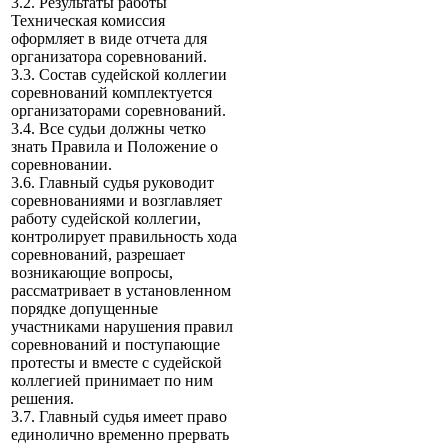
3.2. Результаты работы
Техническая комиссия
оформляет в виде отчета для
организатора соревнований.
3.3. Состав судейской коллегии
соревнований комплектуется
организаторами соревнований.
3.4. Все судьи должны четко
знать Правила и Положение о
соревновании.
3.6. Главный судья руководит
соревнованиями и возглавляет
работу судейской коллегии,
контролирует правильность хода
соревнований, разрешает
возникающие вопросы,
рассматривает в установленном
порядке допущенные
участниками нарушения правил
соревнований и поступающие
протесты и вместе с судейской
коллегией принимает по ним
решения.
3.7. Главный судья имеет право
единолично временно прервать