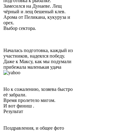
подготовка к рыбалке.
Замесился на Дунаеве. Лещ
чёрный и лещ бешеный клев.
Арома от Пеликана, кукуруза и
орех.
Выбор сектора.
Началась подготовка, каждый из
участников, надеялся победу.
Даже к Максу, как мы подумали
прибежала маленькая удача
Но к сожалению, хозяева быстро
её забрали.
Время пролетело мигом.
И вот финиш .
Результат
Поздравления, и общее фото