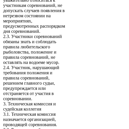
уважительно относиться к
участникам соревнований, не
допускать случаев появления в
нетрезвом состоянии на
мероприятиях,
предусмотренных распорядком
дня соревнований.
2.3. Участники соревнований
обязаны знать и соблюдать
правила любительского
рыболовства, положение и
правила соревнований, не
оставлять на водоеме мусор.
2.4. Участник, нарушающий
требования положения и
правила соревнований,
решением главного судьи,
предупреждается или
отстраняется от участия в
соревновании.
3. Техническая комиссия и
судейская коллегия
3.1. Техническая комиссия
назначается организацией,
проводящей соревнования.