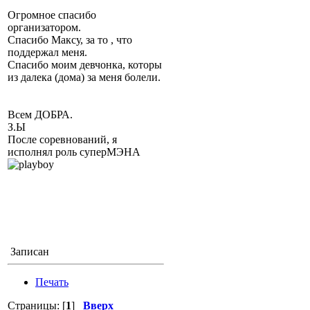
Огромное спасибо
организатором.
Спасибо Максу, за то , что
поддержал меня.
Спасибо моим девчонка, которы
из далека (дома) за меня болели.
Всем ДОБРА.
З.Ы
После соревнований, я
исполнял роль суперМЭНА
Записан
Печать
Страницы: [
1
]
Вверх