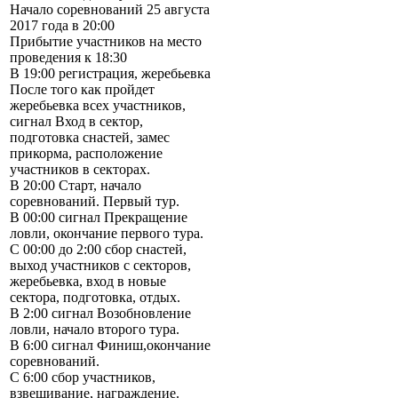
Начало соревнований 25 августа
2017 года в 20:00
Прибытие участников на место
проведения к 18:30
В 19:00 регистрация, жеребьевка
После того как пройдет
жеребьевка всех участников,
сигнал Вход в сектор,
подготовка снастей, замес
прикорма, расположение
участников в секторах.
В 20:00 Старт, начало
соревнований. Первый тур.
В 00:00 сигнал Прекращение
ловли, окончание первого тура.
С 00:00 до 2:00 сбор снастей,
выход участников с секторов,
жеребьевка, вход в новые
сектора, подготовка, отдых.
В 2:00 сигнал Возобновление
ловли, начало второго тура.
В 6:00 сигнал Финиш,окончание
соревнований.
С 6:00 сбор участников,
взвешивание, награждение.