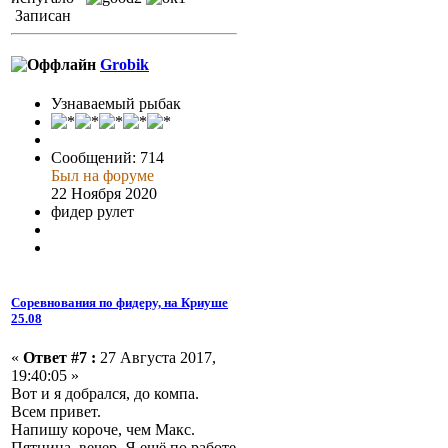
Записан
Grobik
Узнаваемый рыбак
Сообщений: 714
Был на форуме
22 Ноября 2020
фидер рулет
Соревнования по фидеру, на Криуше
25.08
«
Ответ #7 :
27 Августа 2017,
19:40:05 »
Вот и я добрался, до компа.
Всем привет.
Напишу короче, чем Макс.
Пятница, вечер. Я ещё по работе