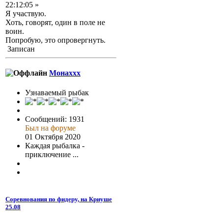
22:12:05 »
Я участвую.
Хоть, говорят, один в поле не
воин.
Попробую, это опровергнуть.
Записан
Монаххх
Узнаваемый рыбак
Сообщений: 1931
Был на форуме
01 Октября 2020
Каждая рыбалка -
приключение ...
Соревнования по фидеру, на Криуше
25.08