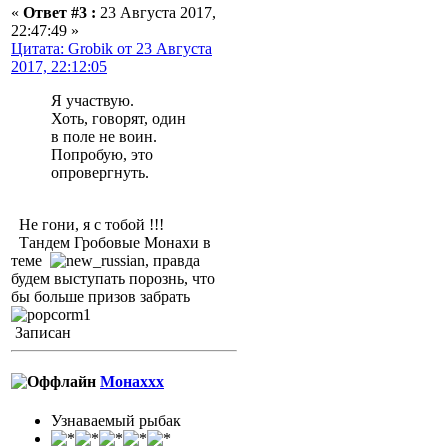
«
Ответ #3 :
23 Августа 2017,
22:47:49 »
Цитата: Grobik от 23 Августа
2017, 22:12:05
Я участвую.
Хоть, говорят, один
в поле не воин.
Попробую, это
опровергнуть.
Не гони, я с тобой !!!
Тандем Гробовые Монахи в
теме
, правда
будем выступать порознь, что
бы больше призов забрать
Записан
Монаххх
Узнаваемый рыбак