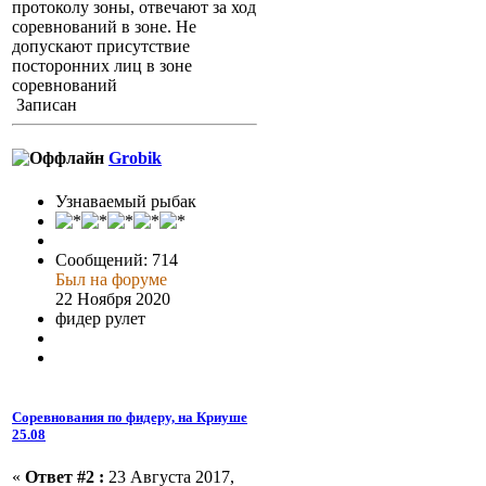
протоколу зоны, отвечают за ход
соревнований в зоне. Не
допускают присутствие
посторонних лиц в зоне
соревнований
Записан
Grobik
Узнаваемый рыбак
Сообщений: 714
Был на форуме
22 Ноября 2020
фидер рулет
Соревнования по фидеру, на Криуше
25.08
«
Ответ #2 :
23 Августа 2017,