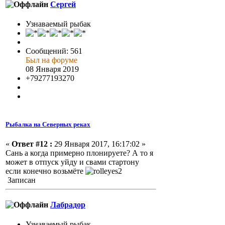
Сергей
Узнаваемый рыбак
Сообщений: 561
Был на форуме
08 Января 2019
+79277193270
Рыбалка на Северных реках
«
Ответ #12 :
29 Января 2017, 16:17:02 »
Сань а когда примерно плонируете? А то я
может в отпуск уйду и свами стартону
если конечно возьмёте
Записан
Лабрадор
Узнаваемый рыбак