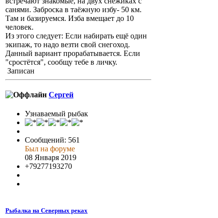
встречают знакомые, на двух снежиках с
санями. Заброска в таёжную избу- 50 км.
Там и базируемся. Изба вмещает до 10
человек.
Из этого следует: Если набирать ещё один
экипаж, то надо везти свой снегоход.
Данный вариант прорабатывается. Если
"сростётся", сообщу тебе в личку.
Записан
Сергей
Узнаваемый рыбак
Сообщений: 561
Был на форуме
08 Января 2019
+79277193270
Рыбалка на Северных реках