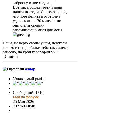
заброску в две ходки.
Вот так прошёл третий день
нашей поездки. Скажу заранее,
что порыбачить в этот день
удалось лишь 30 минут... но
они стали самыми
запоминающимися для меня
Саша, не верю своим ушам, неужели
только из -за рыбалки тебя так далеко
занесло, на край географии?????
Записан
asdop
Узнаваемый рыбак
Сообщений: 1716
Был на форуме
25 Мая 2026
79276044848