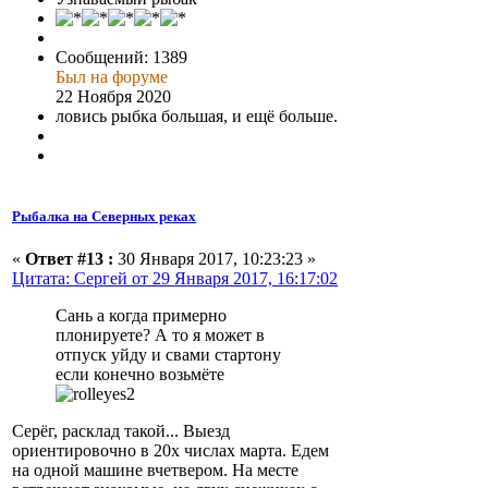
Сообщений: 1389
Был на форуме
22 Ноября 2020
ловись рыбка большая, и ещё больше.
Рыбалка на Северных реках
«
Ответ #13 :
30 Января 2017, 10:23:23 »
Цитата: Сергей от 29 Января 2017, 16:17:02
Сань а когда примерно
плонируете? А то я может в
отпуск уйду и свами стартону
если конечно возьмёте
Серёг, расклад такой... Выезд
ориентировочно в 20х числах марта. Едем
на одной машине вчетвером. На месте