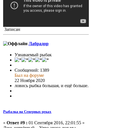
Записан
Лабрадор
Узнаваемый рыбак
Сообщений: 1389
Был на форуме
22 Ноября 2020
ловись рыбка большая, и ещё больше.
Рыбалка на Северных реках
«
Ответ #9 :
01 Сентября 2016, 22:01:55 »
День четвёртый... Утро этого дня мы