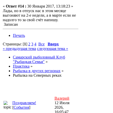
«
Ответ #14 :
30 Января 2017, 13:18:23 »
Лады, но в отпуск нас в этом месяце
выгоняют на 2-е недели, а в марте если не
надолго то за свой счёт напишу.
Записан
Печать
Страницы: [
1
]
2
3
4
Все
Вверх
« предыдущая тема
следующая тема »
Самарский рыболовный Клуб
"Рыбацкая Семья"
»
Практика
»
Рыбалка в других регионах
»
Рыбалка на Северных реках
Валерий
Поздравляем!
12 Июля
[
События
]
2026,
16:05:47