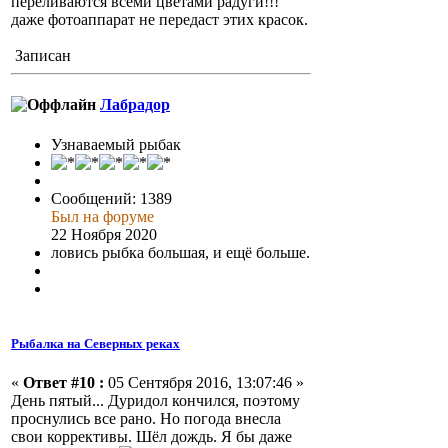
переливаются всеми цветами радуги!!!
даже фотоаппарат не передаст этих красок.
Записан
Лабрадор
Узнаваемый рыбак
Сообщений: 1389
Был на форуме
22 Ноября 2020
ловись рыбка большая, и ещё больше.
Рыбалка на Северных реках
«
Ответ #10 :
05 Сентября 2016, 13:07:46 »
День пятый... Дуридол кончился, поэтому
проснулись все рано. Но погода внесла
свои коррективы. Шёл дождь. Я бы даже