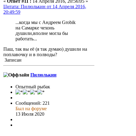
«
Ответ #11 :
14 Апреля 2016, 20:56:05 »
Цитата: Пилюлькин от 14 Апреля 2016,
20:49:59
...когда мы с Андреем Grobik
на Самарке чехонь
душили,вполне могла бы
работать...
Паш, так вы её (я так думаю) душили на
поплавочку и в полводы?
Записан
Пилюлькин
Опытный рыбак
Сообщений: 221
Был на форуме
13 Июля 2020