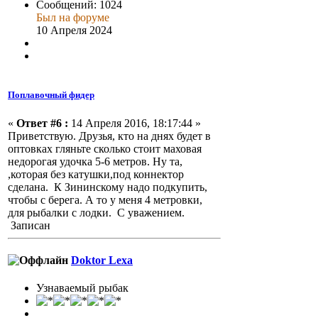
Сообщений: 1024
Был на форуме
10 Апреля 2024
Поплавочный фидер
«
Ответ #6 :
14 Апреля 2016, 18:17:44 »
Приветствую. Друзья, кто на днях будет в
оптовках гляньте сколько стоит маховая
недорогая удочка 5-6 метров. Ну та,
,которая без катушки,под коннектор
сделана. К Зининскому надо подкупить,
чтобы с берега. А то у меня 4 метровки,
для рыбалки с лодки. С уважением.
Записан
Doktor Lexa
Узнаваемый рыбак