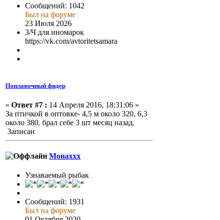
Сообщений: 1042
Был на форуме
23 Июля 2026
З/Ч для иномарок
https://vk.com/avtoritetsamara
Поплавочный фидер
«
Ответ #7 :
14 Апреля 2016, 18:31:06 »
За птичкой в оптовке- 4,5 м около 320, 6,3
около 380. брал себе 3 шт месяц назад.
Записан
Монаххх
Узнаваемый рыбак
Сообщений: 1931
Был на форуме
01 Октября 2020