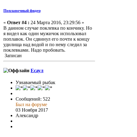
Поплавочный фидер
«
Ответ #4 :
24 Марта 2016, 23:29:56 »
В данном случае поклевка по кончику. Но
я видел как один мужичок использовал
поплавок. Он сдвинул его почти к концу
удилища над водой и по нему следил за
поклевками. Надо пробовать.
Записан
Есаул
Узнаваемый рыбак
Сообщений: 522
Был на форуме
03 Ноября 2017
Александр