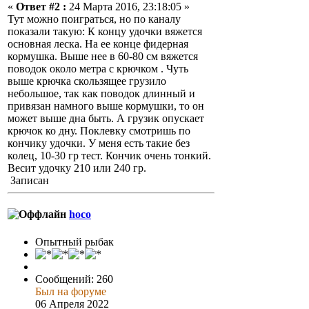
«
Ответ #2 :
24 Марта 2016, 23:18:05 »
Тут можно поиграться, но по каналу
показали такую: К концу удочки вяжется
основная леска. На ее конце фидерная
кормушка. Выше нее в 60-80 см вяжется
поводок около метра с крючком . Чуть
выше крючка скользящее грузило
небольшое, так как поводок длинный и
привязан намного выше кормушки, то он
может выше дна быть. А грузик опускает
крючок ко дну. Поклевку смотришь по
кончику удочки. У меня есть такие без
колец, 10-30 гр тест. Кончик очень тонкий.
Весит удочку 210 или 240 гр.
Записан
hoco
Опытный рыбак
Сообщений: 260
Был на форуме
06 Апреля 2022