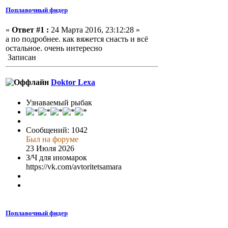
Поплавочный фидер
«
Ответ #1 :
24 Марта 2016, 23:12:28 »
а по подробнее. как вяжется снасть и всё
остальное. очень интересно
Записан
Doktor Lexa
Узнаваемый рыбак
Сообщений: 1042
Был на форуме
23 Июля 2026
З/Ч для иномарок
https://vk.com/avtoritetsamara
Поплавочный фидер