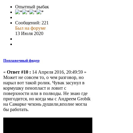
Опытный рыбак
Сообщений: 221
Был на форуме
13 Июля 2020
Поплавочный фидер
«
Ответ #10 :
14 Апреля 2016, 20:49:59 »
Может не совсем то, о чем разговор, но
нарыл вот такой ролик. Чувак засунул в
кормушку пенопласт и ловит с
поверхности или в полводы. Не знаю где
пригодится, но когда мы с Андреем Grobik
на Самарке чехонь душили,вполне могла
бы работать.