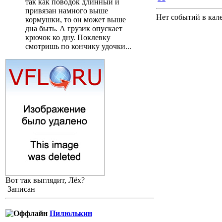
так как поводок длинный и
привязан намного выше
Нет событий в кал
кормушки, то он может выше
дна быть. А грузик опускает
крючок ко дну. Поклевку
смотришь по кончику удочки...
Вот так выглядит, Лёх?
Записан
Пилюлькин