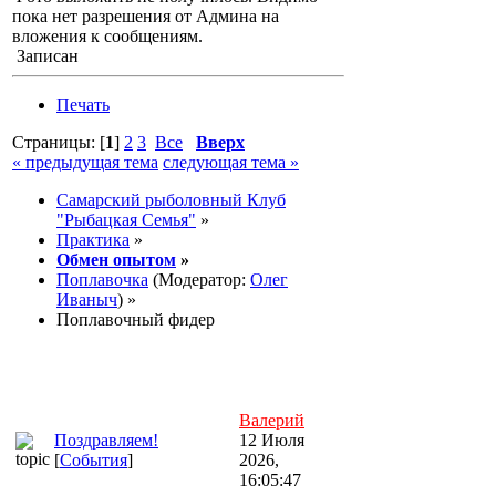
пока нет разрешения от Админа на
вложения к сообщениям.
Записан
Печать
Страницы: [
1
]
2
3
Все
Вверх
« предыдущая тема
следующая тема »
Самарский рыболовный Клуб
"Рыбацкая Семья"
»
Практика
»
Обмен опытом
»
Поплавочка
(Модератор:
Олег
Иваныч
) »
Поплавочный фидер
Валерий
Поздравляем!
12 Июля
[
События
]
2026,
16:05:47