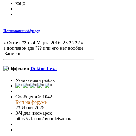
хоцо
Поплавочный фидер
«
Ответ #3 :
24 Марта 2016, 23:25:22 »
а поплавок где ??? или его нет вообще
Записан
Doktor Lexa
Узнаваемый рыбак
Сообщений: 1042
Был на форуме
23 Июля 2026
З/Ч для иномарок
https://vk.com/avtoritetsamara