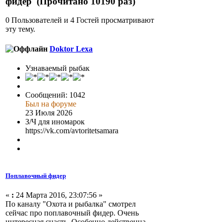
фидер (Прочитано 10190 раз)
0 Пользователей и 4 Гостей просматривают
эту тему.
Doktor Lexa
Узнаваемый рыбак
Сообщений: 1042
Был на форуме
23 Июля 2026
З/Ч для иномарок
https://vk.com/avtoritetsamara
Поплавочный фидер
«
:
24 Марта 2016, 23:07:56 »
По каналу "Охота и рыбалка" смотрел
сейчас про поплавочный фидер. Очень
интересная снасть. Особенно действенна