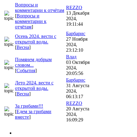
Вопросы и
REZZO
комментарии к отчётам
13 Декабря
[
Вопросы и
2024,
комментарии к
19:11:44
отчётам
]
Барбарис
Осень 2024. вести с
27 Ноября
открытой воды.
2024,
[
Весна
]
23:12:10
Влад
Помянем добрым
03 Октября
словом...
2024,
[
События
]
20:05:56
Барбарис
Лето 2024. вести с
31 Августа
открытой воды.
2024,
[
Весна
]
06:13:17
REZZO
За грибами!!!
20 Августа
[
Едем за грибами
2024,
вместе
]
16:09:29