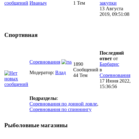
Иваныч
1 Тем
закупки
13 Августа
2019, 09:51:08
Спортивная
Последний
ответ
от
Соревнования
1890
Барбарис
Сообщений
в
Модератор:
Влад
44 Тем
Соревнования
17 Июня 2022,
15:36:56
Подразделы
:
Соревнования по донной ловле
,
Соревнования по спиннингу
Рыболовные магазины