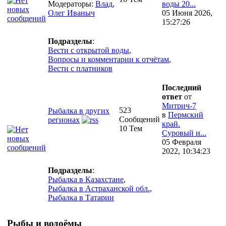
Модераторы:
Влад
,
воды 20...
Олег Иваныч
05 Июня 2026,
15:27:26
Подразделы
:
Вести с открытой воды
,
Вопросы и комментарии к отчётам
,
Вести с платников
Последний
ответ
от
Митрич-7
523
Рыбалка в других
в
Пермский
Сообщений
регионах
край.
10 Тем
Суровый и...
05 Февраля
2022, 10:34:23
Подразделы
:
Рыбалка в Казахстане
,
Рыбалка в Астраханской обл.
,
Рыбалка в Татарии
Рыбы и водоёмы