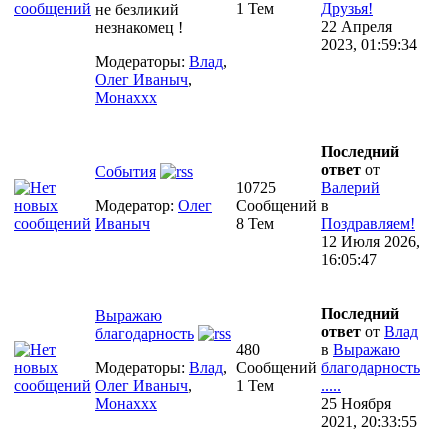
1 Тем
Друзья!
не безликий
22 Апреля
незнакомец !
2023, 01:59:34
Модераторы:
Влад
,
Олег Иваныч
,
Монаххх
Последний
ответ
от
События
10725
Валерий
Модератор:
Олег
Сообщений
в
Иваныч
8 Тем
Поздравляем!
12 Июля 2026,
16:05:47
Последний
Выражаю
ответ
от
Влад
благодарность
480
в
Выражаю
Модераторы:
Влад
,
Сообщений
благодарность
Олег Иваныч
,
1 Тем
.....
Монаххх
25 Ноября
2021, 20:33:55