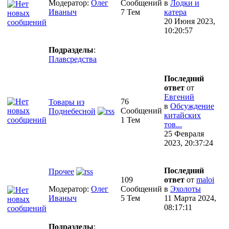
Модератор:
Олег
Сообщений
в
Лодки и
Иваныч
7 Тем
катера
20 Июня 2023,
10:20:57
Подразделы
:
Плавсредства
Последний
ответ
от
Евгений
76
Товары из
в
Обсуждение
Сообщений
Поднебесной
китайских
1 Тем
тов...
25 Февраля
2023, 20:37:24
Последний
Прочее
109
ответ
от
maloi
Модератор:
Олег
Сообщений
в
Эхолоты
Иваныч
5 Тем
11 Марта 2024,
08:17:11
Подразделы
: