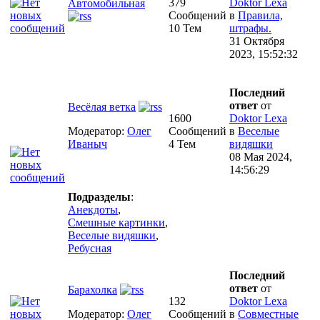
379
Doktor Lexa
Автомобильная
Сообщений
в
Правила,
10 Тем
штрафы.
31 Октября
2023, 15:52:32
Последний
ответ
от
Весёлая ветка
1600
Doktor Lexa
Модератор:
Олег
Сообщений
в
Веселые
Иваныч
4 Тем
видяшки
08 Мая 2024,
14:56:29
Подразделы
:
Анекдоты
,
Смешные картинки
,
Веселые видяшки
,
Ребусная
Последний
ответ
от
Барахолка
132
Doktor Lexa
Модератор:
Олег
Сообщений
в
Совместные