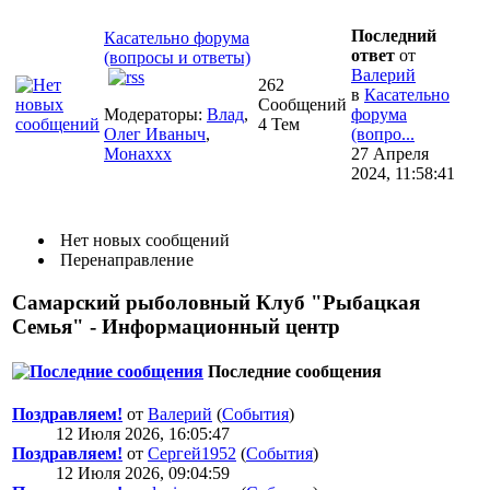
Последний
Касательно форума
ответ
от
(вопросы и ответы)
Валерий
262
в
Касательно
Сообщений
Модераторы:
Влад
,
форума
4 Тем
Олег Иваныч
,
(вопро...
Монаххх
27 Апреля
2024, 11:58:41
Нет новых сообщений
Перенаправление
Самарский рыболовный Клуб "Рыбацкая
Семья" - Информационный центр
Последние сообщения
Поздравляем!
от
Валерий
(
События
)
12 Июля 2026, 16:05:47
Поздравляем!
от
Сергей1952
(
События
)
12 Июля 2026, 09:04:59