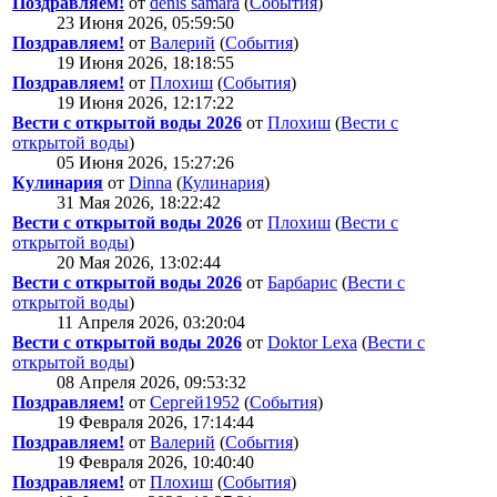
Поздравляем!
от
denis samara
(
События
)
23 Июня 2026, 05:59:50
Поздравляем!
от
Валерий
(
События
)
19 Июня 2026, 18:18:55
Поздравляем!
от
Плохиш
(
События
)
19 Июня 2026, 12:17:22
Вести с открытой воды 2026
от
Плохиш
(
Вести с
открытой воды
)
05 Июня 2026, 15:27:26
Кулинария
от
Dinna
(
Кулинария
)
31 Мая 2026, 18:22:42
Вести с открытой воды 2026
от
Плохиш
(
Вести с
открытой воды
)
20 Мая 2026, 13:02:44
Вести с открытой воды 2026
от
Барбарис
(
Вести с
открытой воды
)
11 Апреля 2026, 03:20:04
Вести с открытой воды 2026
от
Doktor Lexa
(
Вести с
открытой воды
)
08 Апреля 2026, 09:53:32
Поздравляем!
от
Сергей1952
(
События
)
19 Февраля 2026, 17:14:44
Поздравляем!
от
Валерий
(
События
)
19 Февраля 2026, 10:40:40
Поздравляем!
от
Плохиш
(
События
)