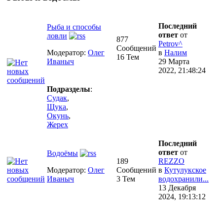
Последний
Рыба и способы
ответ
от
ловли
877
Petrov^
Сообщений
Модератор:
Олег
в
Налим
16 Тем
Иваныч
29 Марта
2022, 21:48:24
Подразделы
:
Судак
,
Щука
,
Окунь
,
Жерех
Последний
ответ
от
Водоёмы
189
REZZO
Модератор:
Олег
Сообщений
в
Кутулукское
Иваныч
3 Тем
водохранили...
13 Декабря
2024, 19:13:12