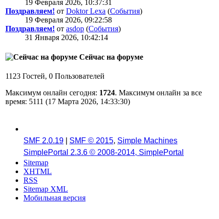
19 Февраля 2026, 10:37:31
Поздравляем!
от
Doktor Lexa
(
События
)
19 Февраля 2026, 09:22:58
Поздравляем!
от
asdop
(
События
)
31 Января 2026, 10:42:14
Сейчас на форуме
1123 Гостей, 0 Пользователей
Максимум онлайн сегодня:
1724
. Максимум онлайн за все
время: 5111 (17 Марта 2026, 14:33:30)
SMF 2.0.19
|
SMF © 2015
,
Simple Machines
SimplePortal 2.3.6 © 2008-2014, SimplePortal
Sitemap
XHTML
RSS
Sitemap XML
Мобильная версия