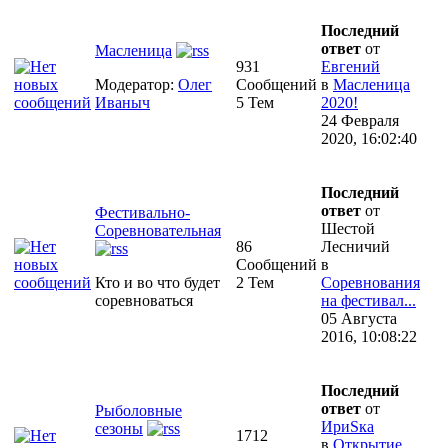
Последний
ответ
от
Масленица
931
Евгений
Модератор:
Олег
Сообщений
в
Масленица
Иваныч
5 Тем
2020!
24 Февраля
2020, 16:02:40
Последний
ответ
от
Фестивально-
Шестой
Соревновательная
86
Лесничий
Сообщений
в
Кто и во что будет
2 Тем
Соревнования
соревноваться
на фестивал...
05 Августа
2016, 10:08:22
Последний
ответ
от
Рыболовные
ИриSка
сезоны
1712
в
Открытие