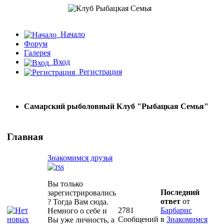
Начало
Форум
Галерея
Вход
Регистрация
Самарский рыболовный Клуб "Рыбацкая Семья"
Главная
Знакомимся друзья
Вы только
Последний
зарегистрировались
ответ
от
? Тогда Вам сюда.
2781
Барбарис
Немного о себе и
Сообщений
в
Знакомимся
Вы уже личность, а