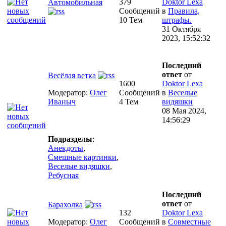
379
Doktor Lexa
Автомобильная
Сообщений
в
Правила,
10 Тем
штрафы.
31 Октября
2023, 15:52:32
Последний
ответ
от
Весёлая ветка
1600
Doktor Lexa
Модератор:
Олег
Сообщений
в
Веселые
Иваныч
4 Тем
видяшки
08 Мая 2024,
14:56:29
Подразделы
:
Анекдоты
,
Смешные картинки
,
Веселые видяшки
,
Ребусная
Последний
ответ
от
Барахолка
132
Doktor Lexa
Модератор:
Олег
Сообщений
в
Совместные