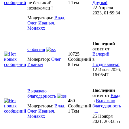
1 Тем
Друзья!
не безликий
22 Апреля
незнакомец !
2023, 01:59:34
Модераторы:
Влад
,
Олег Иваныч
,
Монаххх
Последний
ответ
от
События
10725
Валерий
Модератор:
Олег
Сообщений
в
Иваныч
8 Тем
Поздравляем!
12 Июля 2026,
16:05:47
Последний
Выражаю
ответ
от
Влад
благодарность
480
в
Выражаю
Модераторы:
Влад
,
Сообщений
благодарность
Олег Иваныч
,
1 Тем
.....
Монаххх
25 Ноября
2021, 20:33:55