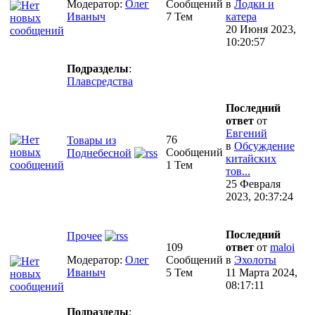
Модератор:
Олег
Сообщений
в
Лодки и
Иваныч
7 Тем
катера
20 Июня 2023,
10:20:57
Подразделы
:
Плавсредства
Последний
ответ
от
Евгений
76
Товары из
в
Обсуждение
Сообщений
Поднебесной
китайских
1 Тем
тов...
25 Февраля
2023, 20:37:24
Последний
Прочее
109
ответ
от
maloi
Модератор:
Олег
Сообщений
в
Эхолоты
Иваныч
5 Тем
11 Марта 2024,
08:17:11
Подразделы
: