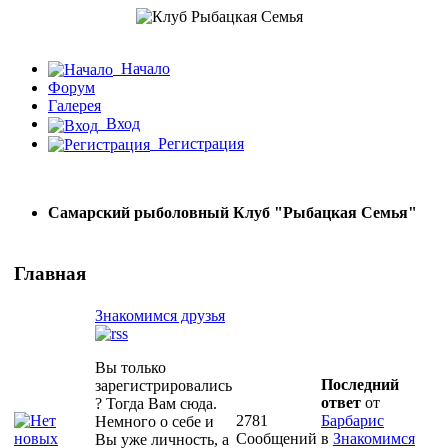
Начало
Форум
Галерея
Вход
Регистрация
Самарский рыболовный Клуб "Рыбацкая Семья"
Главная
Знакомимся друзья
Вы только
Последний
зарегистрировались
ответ
от
? Тогда Вам сюда.
2781
Барбарис
Немного о себе и
Сообщений
в
Знакомимся
Вы уже личность, а