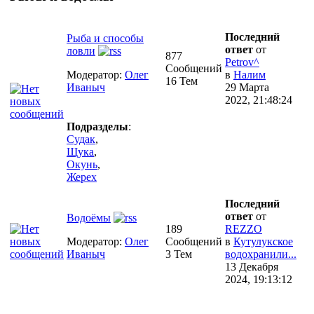
Последний
Рыба и способы
ответ
от
ловли
877
Petrov^
Сообщений
Модератор:
Олег
в
Налим
16 Тем
Иваныч
29 Марта
2022, 21:48:24
Подразделы
:
Судак
,
Щука
,
Окунь
,
Жерех
Последний
ответ
от
Водоёмы
189
REZZO
Модератор:
Олег
Сообщений
в
Кутулукское
Иваныч
3 Тем
водохранили...
13 Декабря
2024, 19:13:12