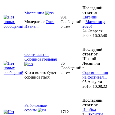
Последний
ответ
от
Масленица
931
Евгений
Модератор:
Олег
Сообщений
в
Масленица
Иваныч
5 Тем
2020!
24 Февраля
2020, 16:02:40
Последний
ответ
от
Фестивально-
Шестой
Соревновательная
86
Лесничий
Сообщений
в
Кто и во что будет
2 Тем
Соревнования
соревноваться
на фестивал...
05 Августа
2016, 10:08:22
Последний
ответ
от
Рыболовные
ИриSка
сезоны
1712
в
Открытие