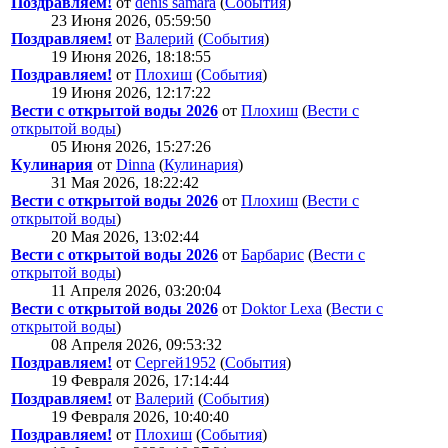
Поздравляем!
от
denis samara
(
События
)
23 Июня 2026, 05:59:50
Поздравляем!
от
Валерий
(
События
)
19 Июня 2026, 18:18:55
Поздравляем!
от
Плохиш
(
События
)
19 Июня 2026, 12:17:22
Вести с открытой воды 2026
от
Плохиш
(
Вести с
открытой воды
)
05 Июня 2026, 15:27:26
Кулинария
от
Dinna
(
Кулинария
)
31 Мая 2026, 18:22:42
Вести с открытой воды 2026
от
Плохиш
(
Вести с
открытой воды
)
20 Мая 2026, 13:02:44
Вести с открытой воды 2026
от
Барбарис
(
Вести с
открытой воды
)
11 Апреля 2026, 03:20:04
Вести с открытой воды 2026
от
Doktor Lexa
(
Вести с
открытой воды
)
08 Апреля 2026, 09:53:32
Поздравляем!
от
Сергей1952
(
События
)
19 Февраля 2026, 17:14:44
Поздравляем!
от
Валерий
(
События
)
19 Февраля 2026, 10:40:40
Поздравляем!
от
Плохиш
(
События
)