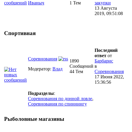
Иваныч
1 Тем
закупки
13 Августа
2019, 09:51:08
Спортивная
Последний
ответ
от
Соревнования
1890
Барбарис
Сообщений
в
Модератор:
Влад
44 Тем
Соревнования
17 Июня 2022,
15:36:56
Подразделы
:
Соревнования по донной ловле
,
Соревнования по спиннингу
Рыболовные магазины