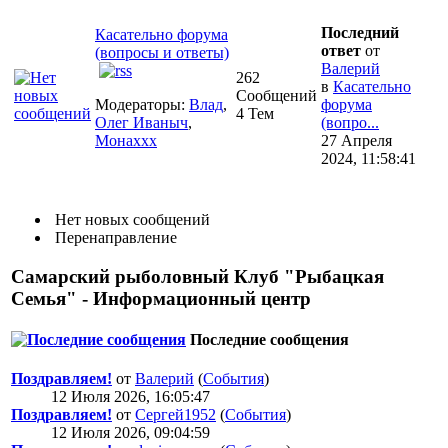
Последний
Касательно форума
ответ
от
(вопросы и ответы)
Валерий
262
в
Касательно
Сообщений
Модераторы:
Влад
,
форума
4 Тем
Олег Иваныч
,
(вопро...
Монаххх
27 Апреля
2024, 11:58:41
Нет новых сообщений
Перенаправление
Самарский рыболовный Клуб "Рыбацкая
Семья" - Информационный центр
Последние сообщения
Поздравляем!
от
Валерий
(
События
)
12 Июля 2026, 16:05:47
Поздравляем!
от
Сергей1952
(
События
)
12 Июля 2026, 09:04:59