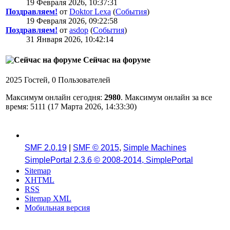
19 Февраля 2026, 10:37:31
Поздравляем!
от
Doktor Lexa
(
События
)
19 Февраля 2026, 09:22:58
Поздравляем!
от
asdop
(
События
)
31 Января 2026, 10:42:14
Сейчас на форуме
2025 Гостей, 0 Пользователей
Максимум онлайн сегодня:
2980
. Максимум онлайн за все
время: 5111 (17 Марта 2026, 14:33:30)
SMF 2.0.19
|
SMF © 2015
,
Simple Machines
SimplePortal 2.3.6 © 2008-2014, SimplePortal
Sitemap
XHTML
RSS
Sitemap XML
Мобильная версия