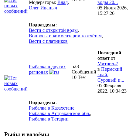
Модераторы:
Влад
,
воды 20...
Олег Иваныч
05 Июня 2026,
15:27:26
Подразделы
:
Вести с открытой воды
,
Вопросы и комментарии к отчётам
,
Вести с платников
Последний
ответ
от
Митрич-7
523
Рыбалка в других
в
Пермский
Сообщений
регионах
край.
10 Тем
Суровый и...
05 Февраля
2022, 10:34:23
Подразделы
:
Рыбалка в Казахстане
,
Рыбалка в Астраханской обл.
,
Рыбалка в Татарии
Рыбы и водоёмы